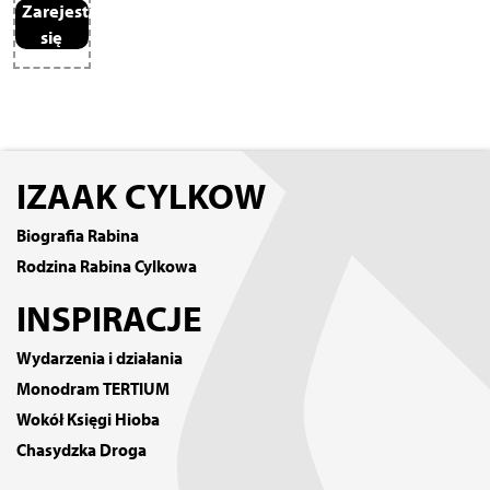
Zarejestruj
się
IZAAK CYLKOW
Biografia Rabina
Rodzina Rabina Cylkowa
INSPIRACJE
Wydarzenia i działania
Monodram TERTIUM
Wokół Księgi Hioba
Chasydzka Droga