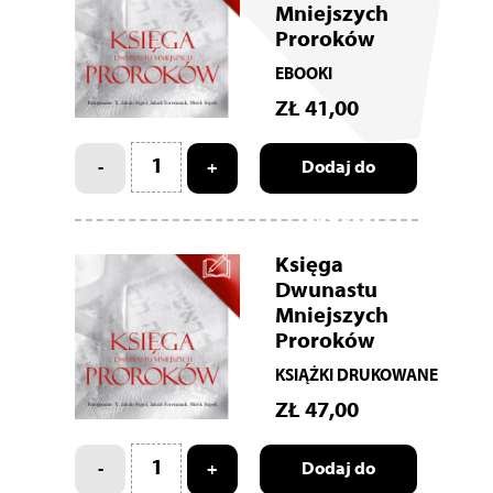
Mniejszych
Proroków
EBOOKI
ZŁ
41,00
-
+
Dodaj do
koszyka
Księga
Dwunastu
Mniejszych
Proroków
KSIĄŻKI DRUKOWANE
ZŁ
47,00
-
+
Dodaj do