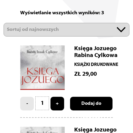
Wyświetlanie wszystkich wyników: 3
Księga Jozuego
Rabina Cylkowa
KSIĄŻKI DRUKOWANE
ZŁ
29,00
-
+
Dodaj do
koszyka
Księga Jozuego