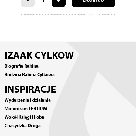
-
+
Dodaj do
koszyka
IZAAK CYLKOW
Biografia Rabina
Rodzina Rabina Cylkowa
INSPIRACJE
Wydarzenia i działania
Monodram TERTIUM
Wokół Księgi Hioba
Chasydzka Droga