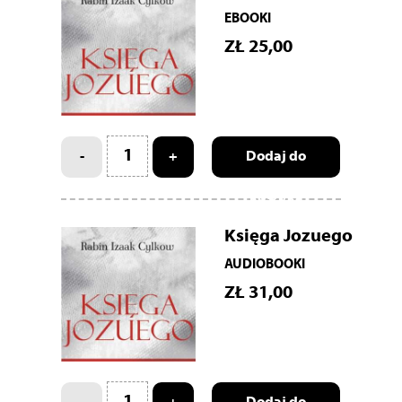
EBOOKI
ZŁ
25,00
-
+
Dodaj do
koszyka
Księga Jozuego
AUDIOBOOKI
ZŁ
31,00