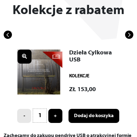
Kolekcje z rabatem
Dzieła Cylkowa
USB
KOLEKCJE
ZŁ
153,00
-
+
Dodaj do koszyka
Zachęcamy do zakupu pendrive USB o atrakcyjnej formie