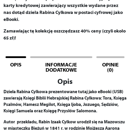
karty kredytowej zawierający wszystkie wydane przez
nas dotąd dzieła Rabina Cylkowa w postaci cyfrowej jako
eBooki.
Zamawiając tę kolekcję oszczędzasz 40% ceny (czyli około
65 zł)!
OPIS
INFORMACJE
OPINIE
DODATKOWE
(0)
Opis
Dzieła Rabina Cylkowa prezentowane tutaj jako eBooki (USB)
zawierają Księgi Biblii Hebrajskiej Rabina Cylkowa:
Tora, Księga
Psalmów, Hamesz Megilot, Księga Ijoba, Jozuego, Sędziów,
Księgi Samuela oraz Księgę Przysłów Salomona.
Autor przekładu, Rabin Izaak Cylkow urodził się na Mazowszu
w miasteczku Bieżuń w 1841 r. w rodzinie Mojżesza Aarona