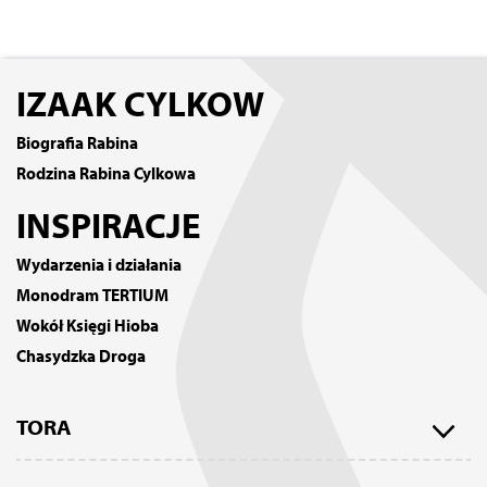
IZAAK CYLKOW
Biografia Rabina
Rodzina Rabina Cylkowa
INSPIRACJE
Wydarzenia i działania
Monodram TERTIUM
Wokół Księgi Hioba
Chasydzka Droga
TORA
Tora w przekładzie Izaaka Cylkowa