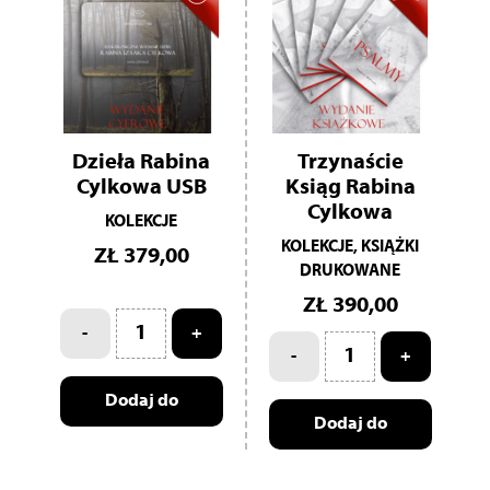
Dzieła Rabina
Trzynaście
Cylkowa USB
Ksiąg Rabina
Cylkowa
KOLEKCJE
KOLEKCJE, KSIĄŻKI
ZŁ
379,00
DRUKOWANE
ZŁ
390,00
-
+
-
+
Dodaj do
Dodaj do
koszyka
koszyka