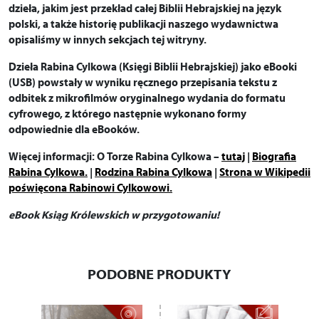
dzieła, jakim jest przekład całej Biblii Hebrajskiej na język
polski, a także historię publikacji naszego wydawnictwa
opisaliśmy w innych sekcjach tej witryny.
Dzieła Rabina Cylkowa (Księgi Biblii Hebrajskiej) jako eBooki
(USB) powstały w wyniku ręcznego przepisania tekstu z
odbitek z mikrofilmów oryginalnego wydania do formatu
cyfrowego, z którego następnie wykonano formy
odpowiednie dla eBooków.
Więcej informacji: O Torze Rabina Cylkowa –
tutaj
|
Biografia
Rabina Cylkowa.
|
Rodzina Rabina Cylkowa
|
Strona w Wikipedii
poświęcona Rabinowi Cylkowowi.
eBook Ksiąg Królewskich w przygotowaniu!
PODOBNE PRODUKTY